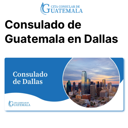
Skip
to
content
Consulado de
Guatemala en Dallas