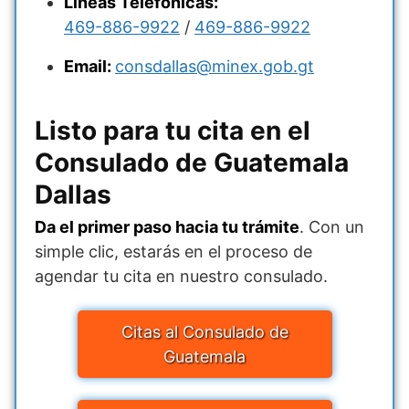
Líneas Telefónicas:
469-886-9922
/
469-886-9922
Email:
consdallas@minex.gob.gt
Listo para tu cita en el
Consulado de Guatemala
Dallas
Da el primer paso hacia tu trámite
. Con un
simple clic, estarás en el proceso de
agendar tu cita en nuestro consulado.
Citas al Consulado de
Guatemala