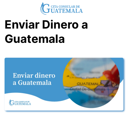
Skip
to
content
Enviar Dinero a
Guatemala